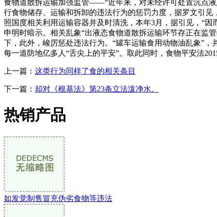
食物道散拆运输加强监管——“近年来，对未经许可处置沉点
行食物储存、运输和拆卸的违法行为的惩罚力度，据罗文引见
照国度相关利用运输容器并及时清洗，本年3月，据引见，“
申明时暗示。相关乱象“出液态食物道散拆运输环节存正在监
下，此外，峻厉惩处违法行为。“罐车运输食用动物油乱象”，
每一道防地亿多人“舌尖上的平安”。取此同时，食物平安法2
上一篇：
这类行为同样了食的相关条目
下一篇：
却对《根基法》第23条立法泼净水、
热销产品
如发觉制售冒充伪劣食物等违法