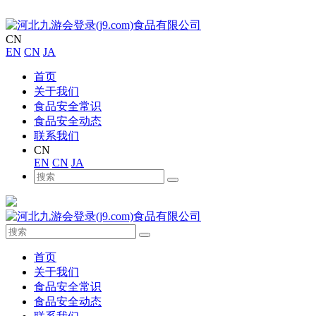
CN
EN
CN
JA
首页
关于我们
食品安全常识
食品安全动态
联系我们
CN
EN
CN
JA
首页
关于我们
食品安全常识
食品安全动态