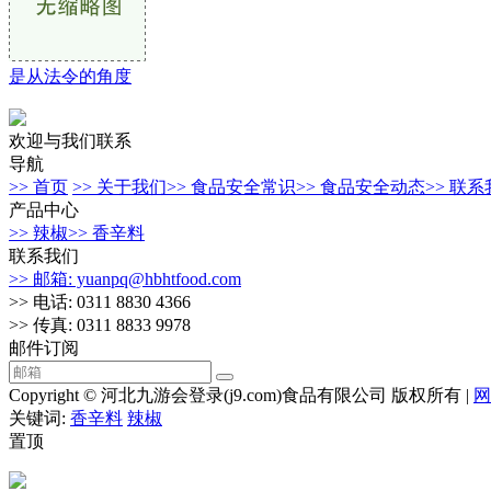
是从法令的角度
欢迎与我们联系
导航
>> 首页
>> 关于我们
>> 食品安全常识
>> 食品安全动态
>> 联
产品中心
>> 辣椒
>> 香辛料
联系我们
>> 邮箱: yuanpq@hbhtfood.com
>> 电话: 0311 8830 4366
>> 传真: 0311 8833 9978
邮件订阅
Copyright © 河北九游会登录(j9.com)食品有限公司 版权所有 |
网
关键词:
香辛料
辣椒
置顶