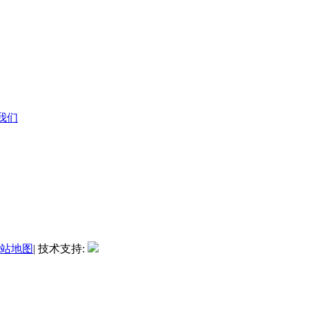
系我们
站地图
| 技术支持: