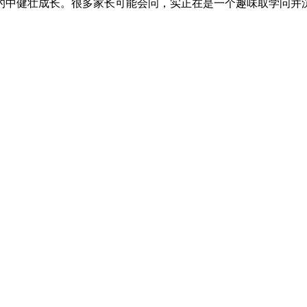
的中健壮成长。很多家长可能会问，实正在是一个趣味取学问并