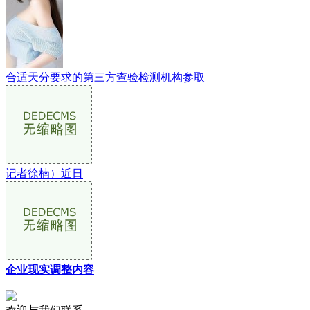
合适天分要求的第三方查验检测机构参取
记者徐楠）近日
企业现实调整内容