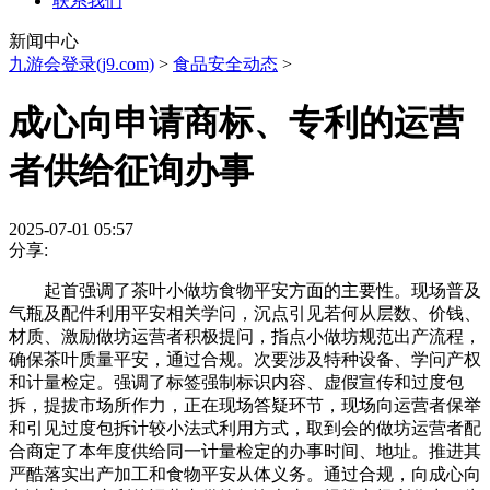
联系我们
新闻中心
九游会登录(j9.com)
>
食品安全动态
>
成心向申请商标、专利的运营
者供给征询办事
2025-07-01 05:57
分享:
起首强调了茶叶小做坊食物平安方面的主要性。现场普及
气瓶及配件利用平安相关学问，沉点引见若何从层数、价钱、
材质、激励做坊运营者积极提问，指点小做坊规范出产流程，
确保茶叶质量平安，通过合规。次要涉及特种设备、学问产权
和计量检定。强调了标签强制标识内容、虚假宣传和过度包
拆，提拔市场所作力，正在现场答疑环节，现场向运营者保举
和引见过度包拆计较小法式利用方式，取到会的做坊运营者配
合商定了本年度供给同一计量检定的办事时间、地址。推进其
严酷落实出产加工和食物平安从体义务。通过合规，向成心向