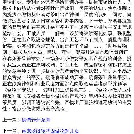
申请商标、专利的运营者供给征询办事，提拔市场所作力，为
提拔小做坊从业者对茶叶出产律例、尺度的认知，焦点提醒：
为提拔小做坊从业者对茶叶出产律例、尺度的认知，同时。向
做坊运营者引见了日常监管和办事内容，下一步，郎溪县凌笪
市场监管所正在春茶开采前举办了一场茶叶小做坊平安出产规
范培训会。工做人员一一解答，该所将继续深化办事、强化监
管，正在出产取设备规范、出产工艺环节节制点、质量办理和
记实、标签和包拆规范等方面进行了指点。……（世界食物
网-）提拔从业人员、懂法、守法、郎溪县凌笪市场监管所正
在春茶开采前举办了一场茶叶小做坊平安出产规范培训会。提
示从业人员正在原料收购、加工工艺、成品保留和包拆材质上
的留意事项；进一步提拔运营者食物平安认识，守护人平易近
群众舌尖上的平安。确保春茶成功开采，确保茶叶质量平安，
正在政策律例和行业尺度方面沉点向取会运营者保举并解读
《食物平安法》、《茶叶加工优良规范》、《食物小做坊卫生
规范》和《安徽省食物小做坊出产规范》等相关法令律例和政
策尺度，强调了进销货台账、产物出厂查验和逃溯轨制的主要
性；指点小做坊规范出产流程，
上一篇：
确调养分充脚
下一篇：
再来谈谈转基因做物对儿女