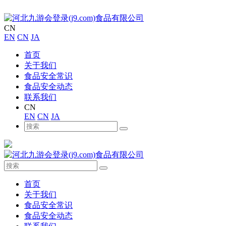
CN
EN
CN
JA
首页
关于我们
食品安全常识
食品安全动态
联系我们
CN
EN
CN
JA
首页
关于我们
食品安全常识
食品安全动态