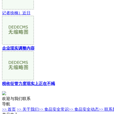
记者徐楠）近日
企业现实调整内容
税收征管力度现实上正在不竭
欢迎与我们联系
导航
>> 首页
>> 关于我们
>> 食品安全常识
>> 食品安全动态
>> 联