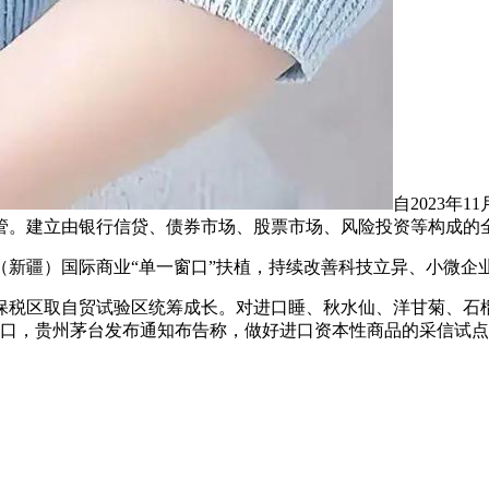
自2023年
管。建立由银行信贷、债券市场、股票市场、风险投资等构成的
疆）国际商业“单一窗口”扶植，持续改善科技立异、小微企业
税区取自贸试验区统筹成长。对进口睡、秋水仙、洋甘菊、石榴
进口，贵州茅台发布通知布告称，做好进口资本性商品的采信试