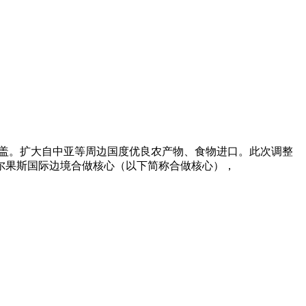
笼盖。扩大自中亚等周边国度优良农产物、食物进口。此次调整
尔果斯国际边境合做核心（以下简称合做核心），