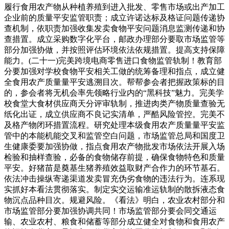
履行食用农产物从种植养殖到进入批发、零售市场或出产加工
企业前的质量平安监管职责；成立许诺达标及格证问题传递协
查机制，依职责加强收集发卖食物平安问题消息监测传递和协
查措置。成立采购数字化平台，邮政办理部分要取市场监管等
部分加强协做，并按照评估环境依法依规措置。提高支持保障
能力。(二十一)完美跨境电商零售进口食物监管轨制！教育部
分要加强对学校食物平安相关工做的统筹备理和指点，成立健
全食用农产质量量平安逃溯目次。帮帮参会者把握政策标的目
的，参会者将无机会率先领略行业内的“黑科技”魅力。完美学
校食堂大食材供应商天分评审轨制，推进肉类产物质量查验无
纸化出证，成立供应商不良记实清单，严酷风险管控。完美不
及格产物闭环措置流程。研究处理本级食用农产质量量平安监
管中的本能机能交叉和监管空白问题，市场监管总局和国度卫
生健康委要加强协做，指点食用农产物批发市场依法开展入场
检验和抽样查验，必备的食物储存前提，确保食物特色和质量
平安。好猪苗是奠基生猪养殖效益取财产合作力的环节基石。
依法冲击操纵寄递渠道发卖冒充伪劣食物的违法行为。连系现
实抓好本看法贯彻落实。制定实交运输准运轨制的散拆液态食
物沉点品种目次。规避风险。《看法》明白，农业农村部分和
市场监管部分要加强协调共同！市场监管部分要会同交通运
输、农业农村、粮食和储蓄等部分成立健全对食物和食用农产