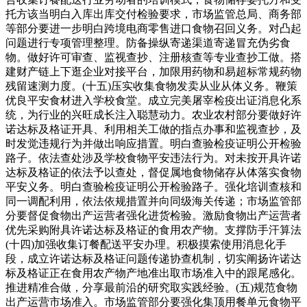
托方该当明白入库出库交付检验要求，市场监管总局、商务部
等部分要进一步明白跨境电商零售进口食物召回义务。对凸起
问题进行专项管理整理。防备操纵寄递渠道寄递冒充伪劣食
物。做好许可审查、监视查抄、注册核查等专业查抄工做。搭
建财产链上下逛企业对接平台，加限用药物和易超标常规药物
残留速测力度。(十五)压实收集食物发卖从业从体义务。鞭策
优良平安食材进入学校食堂。成立完美屠宰检疫出证消息化系
统，为行业的兴旺成长注入聪慧动力。农业农村部分要做好许
诺达标及格证开具、利用相关工做的指点办事和监视查抄，及
时发觉违规行为并做出响应措置。明白查验检疫证明公开检验
路子。依法查处涉及学校食物平安违法行为。对未按开具许诺
达标及格证的依法予以查处，督促属地食物储存从体落实食物
平安义务。明白查验检疫证明公开检验路子。强化培训查核和
同一调配利用，依法依规措置并向同级海关传递；市场监管部
分要督促食物出产运营者强化进货检验。激励食物出产运营者
优先采购附具许诺达标及格证的食用农产物。支撑防手汗算法
(十四)加强收集订餐配送平安办理。积极摸索使用消息化手
段，成立许诺达标及格证问题传递协查机制，切实阐扬许诺达
标及格证正在食用农产物产地准出取市场准入中的跟尾感化。
推进精准合做，分享最前沿的研究取实践经验。(五)规范食物
出产运营市场准入。市场监管部分要强化集顶用餐单元食物平