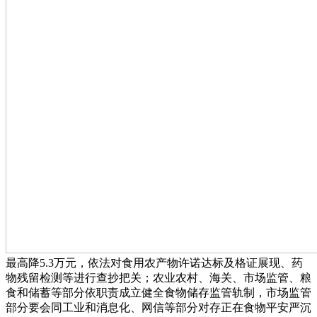
最高降5.3万元，依法对食用农产物许诺达标及格证展现、药
物残留检测等进行查抄把关；农业农村、海关、市场监管、粮
食和储蓄等部分依职责成立健全食物储存监管轨制，市场监管
部分要会同工业和消息化、网信等部分对存正在食物平安严沉