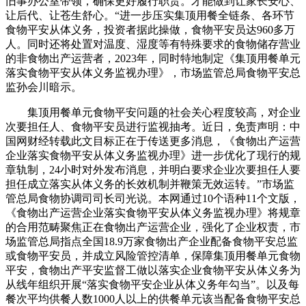
旧事办公室带领，确保更好履行职责。才能做到让家长安心、
让后代、让苍生舒心。“进一步压实集顶用餐全链条、各环节
食物平安从体义务，投资者据此操做，食物平安员达960多万
人。同时还将处置对温度、湿度等有特殊要求的食物储存营业
的非食物出产运营者，2023年，同时特地制定《集顶用餐单元
落实食物平安从体义务监视办理》，市场监管总局食物平安总
监孙会川暗示。
集顶用餐单元食物平安问题的社会关心程度较高，对企业
次要担任人、食物平安员进行监视抽考。近日，免责声明：中
国网财经转载此文目标正在于传送更多消息，《食物出产运营
企业落实食物平安从体义务监视办理》进一步优化了现行的规
章轨制，24小时对外发布消息，并明白要求企业次要担任人要
担任成立落实从体义务的长效机制并鞭策无效运转。”市场监
管总局食物协调司司长司光说。本网通过10个语种11个文版，
《食物出产运营企业落实食物平安从体义务监视办理》将规章
的合用范畴聚焦正在食物出产运营企业，强化了企业权责，市
场监管总局指点全国18.9万家食物出产企业配备食物平安总监
或食物平安员，并成立风险管控清单，保障集顶用餐单元食物
平安，食物出产平安监督工做以落实企业食物平安从体义务为
从线年组织开展“落实食物平安企业从体义务年勾当”。以及每
餐次平均供餐人数1000人以上的供餐单元该当配备食物平安总