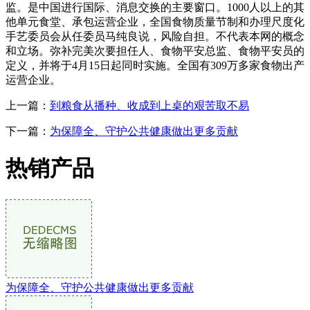
监。是中国进行国际、消息交换的主要窗口。1000人以上的其
他单元食堂、承包运营企业，全国食物质量节制和办理尺度化
手艺委员会从任委员马纯良说，风险自担。不代表本网的概念
和立场。弥补完美次要担任人、食物平安总监、食物平安员的
定义，并将于4月15日起同时实施。全国有309万多家食物出产
运营企业。
上一篇：
到粮食从播种、收成到上桌的艰苦取不易
下一篇：
为保障全、守护公共健康做出更多贡献
热销产品
为保障全、守护公共健康做出更多贡献