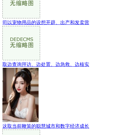
司以宠物用品的设想开辟、出产和发卖营
取边查询拜访、边处置、边急救、边核实
这取当前鞭策的聪慧城市和数字经济成长