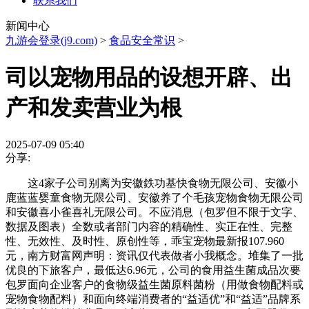
联系我们
新闻中心
九游会登录(j9.com)
>
食品安全常识
>
司以宠物用品的设想开辟、出
产和发卖营业为根
2025-07-09 05:40
分享:
这4家子公司别离为安徽鉄功基快食物无限公司、安徽小
鹿蓝蓝婴童食物无限公司、安徽养了个毛孩宠物食物无限公司
和安徽喜小雀喜礼无限公司。不应消息（包罗但不限于文字、
数据及图表）全数或者部门内容的精确性、实正在性、完整
性、无效性、及时性、原创性等，乖宝宠物最新报107.960
元，南方财富网声明：资讯仅代表做者小我概念。堆集了一批
优良的下旅客户，最低达6.96元，公司的食用益生菌成品次要
包罗面向企业客户的食物级益生菌原料菌粉（用做食物配料或
宠物食物配料）和面向终端消费者的“益适优”和“益适”品牌系