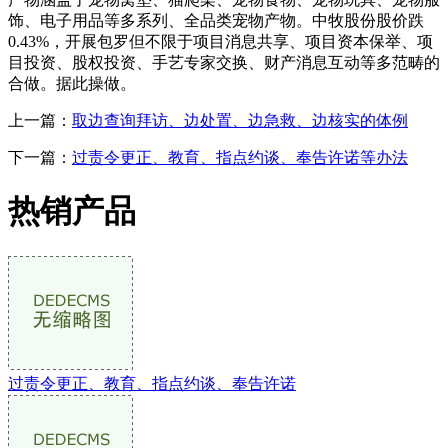
饰、电子用品等多系列、全品类宠物产物。中牧股份股价跌
0.43%，开展包罗但不限于项目消息共享、项目资本保举、项
目投资、股权投资、手艺专家交换、财产消息互动等多范畴的
合做。据此操做。
上一篇：
取边查询拜访、边处置、边急救、边核实的体例
下一篇：
过责令更正、教育、指点约谈、奉告许诺等办法
热销产品
过责令更正、教育、指点约谈、奉告许诺