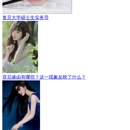
复旦大学硕士生实务导
背后缘由有哪些？这一现象反映了什么？