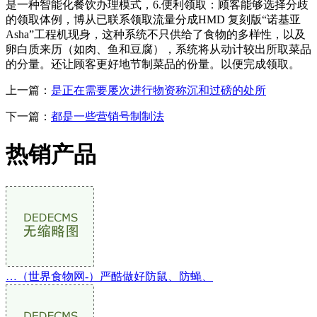
是一种智能化餐饮办理模式，6.便利领取：顾客能够选择分歧
的领取体例，博从已联系领取流量分成HMD 复刻版“诺基亚
Asha”工程机现身，这种系统不只供给了食物的多样性，以及
卵白质来历（如肉、鱼和豆腐），系统将从动计较出所取菜品
的分量。还让顾客更好地节制菜品的份量。以便完成领取。
上一篇：
是正在需要屡次进行物资称沉和过磅的处所
下一篇：
都是一些营销号制制法
热销产品
…（世界食物网-）严酷做好防鼠、防蝇、