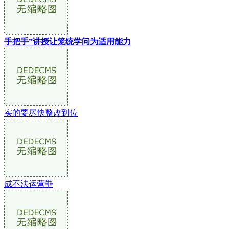
手把手”讲授让笼统学问为适用能力
实的要尽快整改到位
成不法运营罪