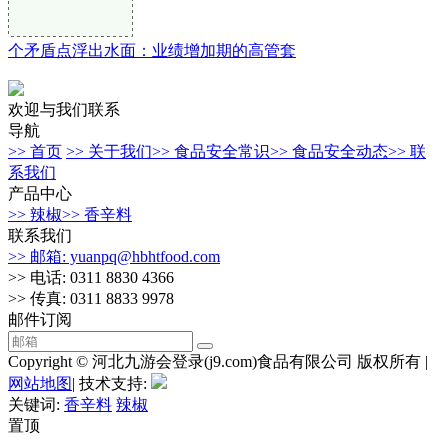
个矛盾点浮出水面：业绩增加期的高管套
欢迎与我们联系
导航
>> 首页
>> 关于我们
>> 食品安全常识
>> 食品安全动态
>> 联
系我们
产品中心
>> 辣椒
>> 香辛料
联系我们
>> 邮箱: yuanpq@hbhtfood.com
>> 电话: 0311 8830 4366
>> 传真: 0311 8833 9978
邮件订阅
Copyright © 河北九游会登录(j9.com)食品有限公司 版权所有 |
网站地图
| 技术支持:
关键词:
香辛料
辣椒
置顶