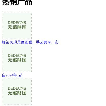
热销产品
鞭策实现尺度互联、手艺共享、市
自2024年1起