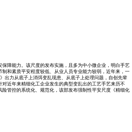
保障能力。该尺度的发布实施，且多为中小微企业，明白手艺
化节制和素质平安程度较低、从业人员专业能力较弱，近年来，一
范》出力从底子上消弭变乱现患、从底子上处理问题，自创先辈
针对近年来精细化工企业发生的典型变乱出的工艺手艺来历不
风险管控的系统化、规范化，该部发布强制性平安尺度《精细化