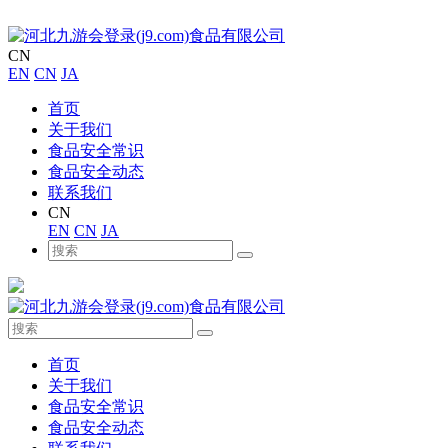
CN
EN
CN
JA
首页
关于我们
食品安全常识
食品安全动态
联系我们
CN
EN
CN
JA
首页
关于我们
食品安全常识
食品安全动态