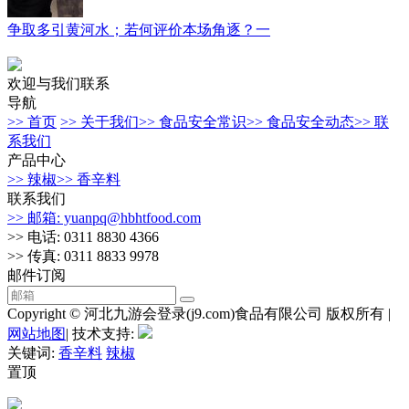
争取多引黄河水；若何评价本场角逐？一
欢迎与我们联系
导航
>> 首页
>> 关于我们
>> 食品安全常识
>> 食品安全动态
>> 联
系我们
产品中心
>> 辣椒
>> 香辛料
联系我们
>> 邮箱: yuanpq@hbhtfood.com
>> 电话: 0311 8830 4366
>> 传真: 0311 8833 9978
邮件订阅
Copyright © 河北九游会登录(j9.com)食品有限公司 版权所有 |
网站地图
| 技术支持:
关键词:
香辛料
辣椒
置顶