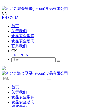
CN
EN
CN
JA
首页
关于我们
食品安全常识
食品安全动态
联系我们
CN
EN
CN
JA
首页
关于我们
食品安全常识
食品安全动态