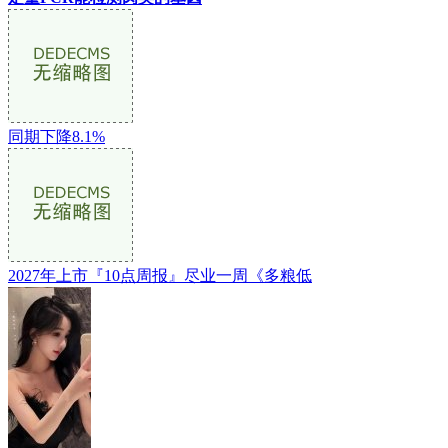
同期下降8.1%
2027年上市『10点周报』尽业一周《多粮低