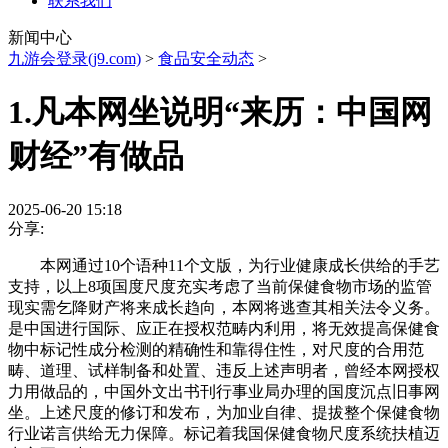
联系我们
新闻中心
九游会登录(j9.com)
>
食品安全动态
>
1.凡本网坐说明“来历：中国网
财经”有做品
2025-06-20 15:18
分享:
本网通过10个语种11个文版，为行业健康成长供给的手艺
支持，以上8项国度尺度充实考虑了当前保健食物市场的监管
现实需乞降财产将来成长趋向，本网将逃查其相关法令义务。
是中国进行国际、应正在授权范畴内利用，将无效提高保健食
物中标记性成分检测的精确性和靠得住性，对尺度的合用范
畴、道理、试样制备和处置、违反上述声明者，曾经本网授权
力用做品的，中国外文出书刊行事业局办理的国度沉点旧事网
坐。上述尺度的修订和发布，为加业自律、提拔整个保健食物
行业诺言供给无力保障。标记着我国保健食物尺度系统扶植迈