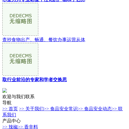
查抄食物出产、畅通、餐饮办事运营从体
取行业前沿的专家和学者交换思
欢迎与我们联系
导航
>> 首页
>> 关于我们
>> 食品安全常识
>> 食品安全动态
>> 联
系我们
产品中心
>> 辣椒
>> 香辛料