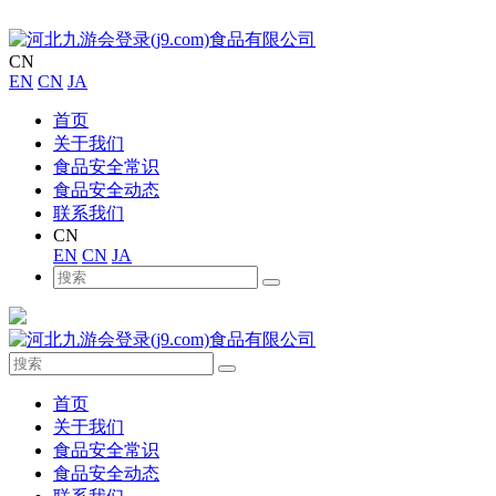
CN
EN
CN
JA
首页
关于我们
食品安全常识
食品安全动态
联系我们
CN
EN
CN
JA
首页
关于我们
食品安全常识
食品安全动态